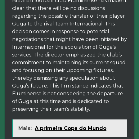
Brazilian football club Fluminense has made it
clear that there will be no discussions
regarding the possible transfer of their player
Guga to the rival team Internacional. This
decision comes in response to potential
negotiations that might have been initiated by
Internacional for the acquisition of Guga’s
services. The director emphasized the club’s
commitment to maintaining its current squad
and focusing on their upcoming fixtures,
thereby dismissing any speculation about
Guga’s future. This firm stance indicates that
Fluminense is not considering the departure
of Guga at this time and is dedicated to
preserving their team’s stability.
Mais:
A primeira Copa do Mundo