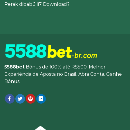
Perak dibab Jili7 Download?
5588bet
Bônus de 100% até R$500! Melhor
Experiência de Aposta no Brasil. Abra Conta, Ganhe
Bônus.