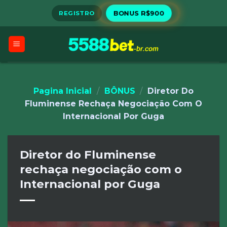
Skip
REGISTRO
BONUS R$900
to
content
Pagina Inicial
/
BÔNUS
/
Diretor Do
Fluminense Rechaça Negociação Com O
Internacional Por Guga
Diretor do Fluminense
rechaça negociação com o
Internacional por Guga